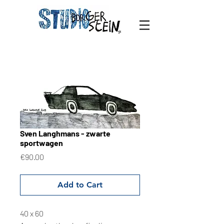
Sven Langhmans - zwarte
sportwagen
Price
€90.00
Add to Cart
40 x 60