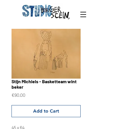
Stijn Michiels - Basketteam wint
beker
Price
€90.00
Add to Cart
45 x 64