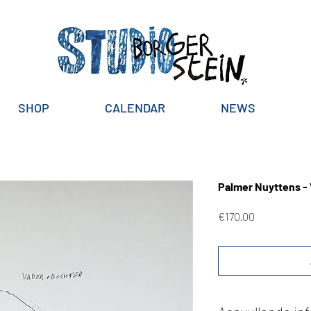
SHOP
CALENDAR
NEWS
Palmer Nuyttens - 
Price
€170.00