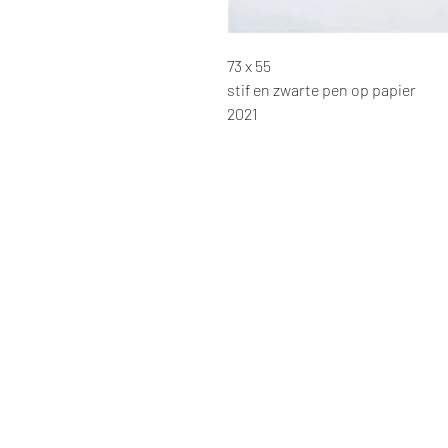
73 x 55
stif en zwarte pen op papier
2021