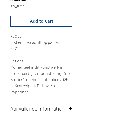
Price
€245.00
Add to Cart
73 x 55
inkt en poscastift op papier
2021
!let op!
Momenteel is dit kunstwerk in
bruikleen bij Tentoonstelling ‘Crip
Stories’ tot eind september 2025
in Kasteelpark De Lovie te
Poperinge.
Aanvullende informatie