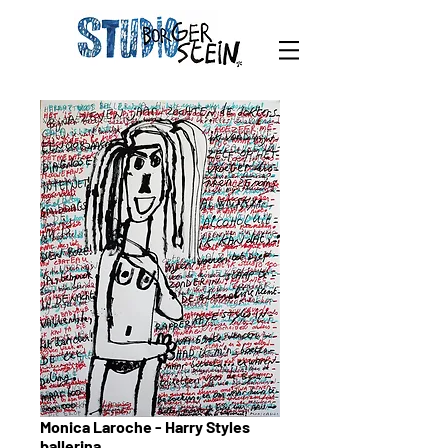
Monica Laroche - Harry Styles
ballerina