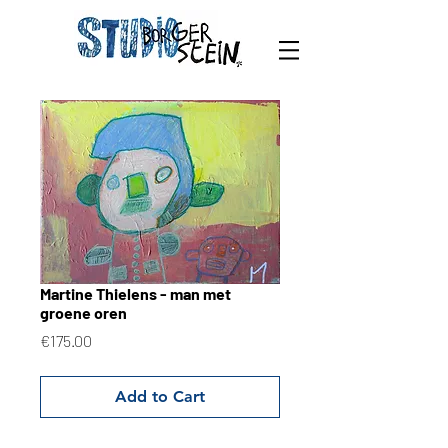
Martine Thielens - man met
groene oren
Price
€175.00
Add to Cart