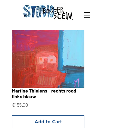
Martine Thielens - rechts rood
links blauw
Price
€155.00
Add to Cart