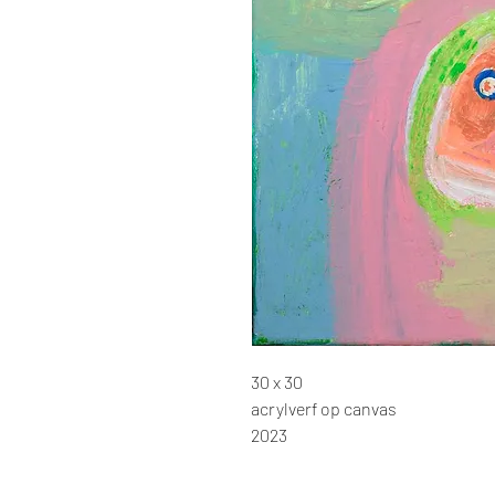
30 x 30
acrylverf op canvas
2023