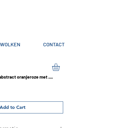
WOLKEN
CONTACT
abstract oranjeroze met ....
Add to Cart