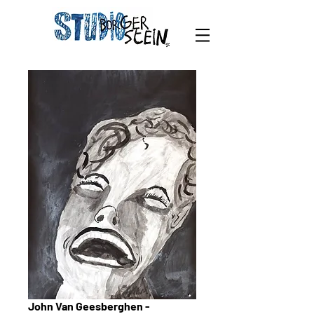
John Van Geesberghen -