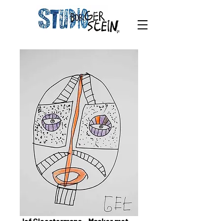
Jef Cloostermans - Masker met