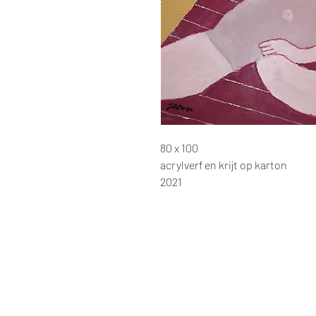
80 x 100
acrylverf en krijt op karton
2021