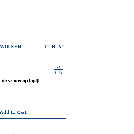
WOLKEN
CONTACT
nde vrouw op tapijt
Add to Cart