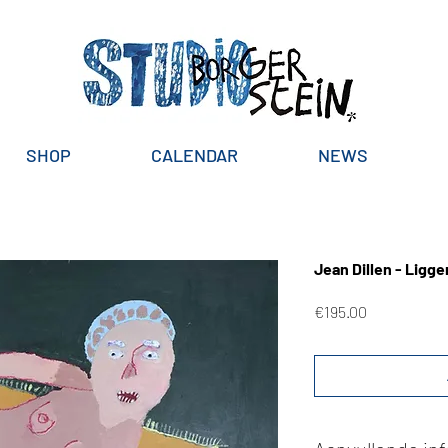
SHOP
CALENDAR
NEWS
Jean Dillen - Ligge
Price
€195.00