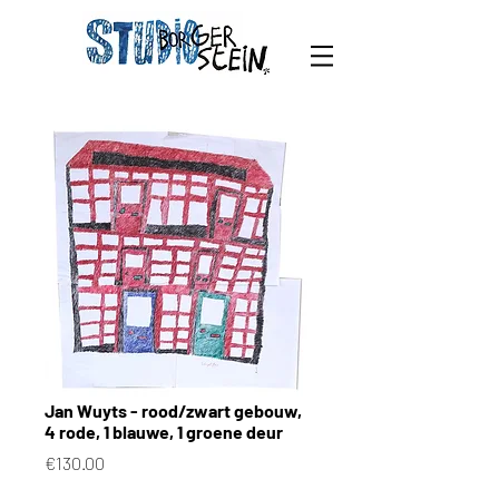
Jan Wuyts - rood/zwart gebouw,
4 rode, 1 blauwe, 1 groene deur
Price
€130.00