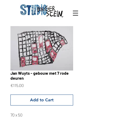
Jan Wuyts - gebouw met 7 rode
deuren
Price
€115.00
Add to Cart
70 x 50