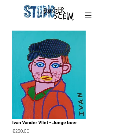
Ivan Vander Vliet - Jonge boer
Price
€250.00