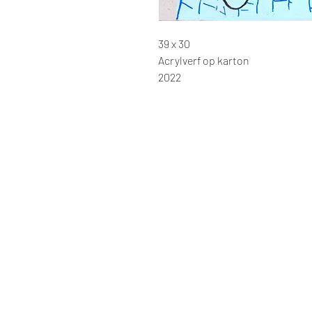
39 x 30
Acrylverf op karton
2022