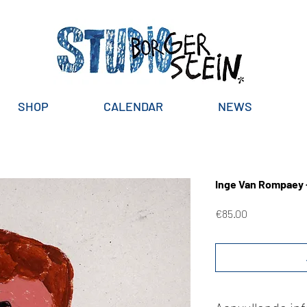
SHOP
CALENDAR
NEWS
Inge Van Rompaey 
Price
€85.00