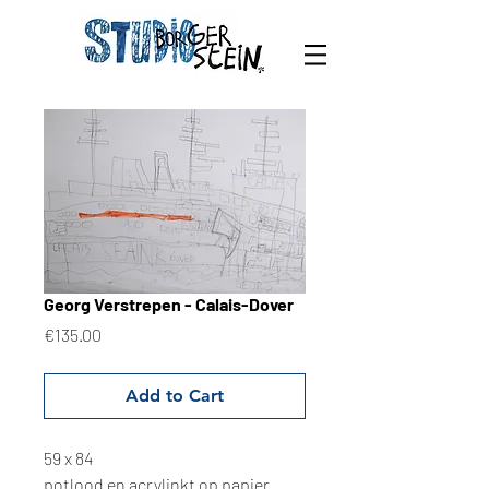
Georg Verstrepen - Calais-Dover
Price
€135.00
Add to Cart
59 x 84
potlood en acrylinkt op papier