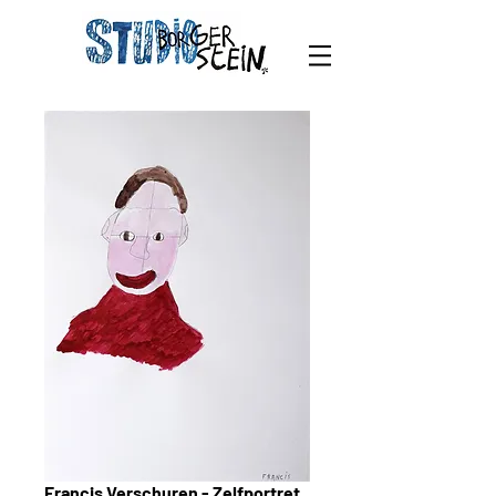
Francis Verschuren - Zelfportret