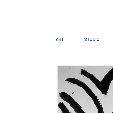
ART
STUDIO