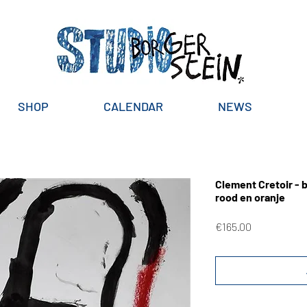
SHOP
CALENDAR
NEWS
Clement Cretoir - b
rood en oranje
Price
€165.00