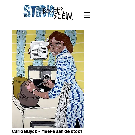
Carlo Buyck - Moeke aan de stoof